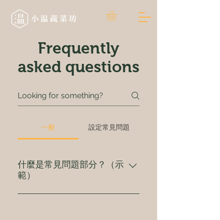
Frequently
asked questions
一般
設定常見問題
什麼是常見問題部分？（示
範）
常見問題部分為經常出現、與您業
務有關的問題提供簡易答案，例如
「您們可把產品寄送哪些地